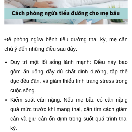
Để phòng ngừa bệnh tiểu đường thai kỳ, mẹ cần 
chú ý đến những điều sau đây:
Duy trì một lối sống lành mạnh: Điều này bao 
gồm ăn uống đầy đủ chất dinh dưỡng, tập thể 
dục đều đặn, và giảm thiểu tình trạng stress trong 
cuộc sống.
Kiểm soát cân nặng: Nếu mẹ bầu có cân nặng 
quá mức trước khi mang thai, cần tìm cách giảm 
cân và giữ cân ổn định trong suốt quá trình thai 
kỳ.