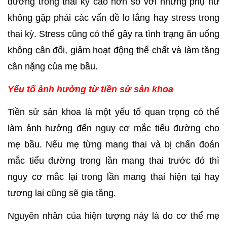
đường trong thai kỳ cao hơn so với những phụ nữ 
không gặp phải các vấn đề lo lắng hay stress trong 
thai kỳ. Stress cũng có thể gây ra tình trạng ăn uống 
không cân đối, giảm hoạt động thể chất và làm tăng 
cân nặng của mẹ bầu.
Yếu tố ảnh hưởng từ tiền sử sản khoa
Tiền sử sản khoa là một yếu tố quan trọng có thể 
làm ảnh hưởng đến nguy cơ mắc tiểu đường cho 
mẹ bầu. Nếu mẹ từng mang thai và bị chẩn đoán 
mắc tiểu đường trong lần mang thai trước đó thì 
nguy cơ mắc lại trong lần mang thai hiện tại hay 
tương lai cũng sẽ gia tăng.
Nguyên nhân của hiện tượng này là do cơ thể mẹ 