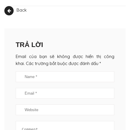
Back
TRẢ LỜI
Email của bạn sẽ không được hiển thị công
khai. Các trường bắt buộc được đánh dấu *