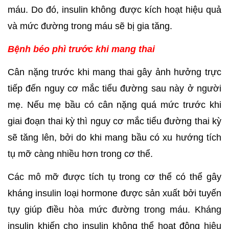
máu. Do đó, insulin không được kích hoạt hiệu quả 
và mức đường trong máu sẽ bị gia tăng.
Bệnh béo phì trước khi mang thai
Cân nặng trước khi mang thai gây ảnh hưởng trực 
tiếp đến nguy cơ mắc tiểu đường sau này ở người 
mẹ. Nếu mẹ bầu có cân nặng quá mức trước khi 
giai đoạn thai kỳ thì nguy cơ mắc tiểu đường thai kỳ 
sẽ tăng lên, bởi do khi mang bầu có xu hướng tích 
tụ mỡ càng nhiều hơn trong cơ thể. 
Các mô mỡ được tích tụ trong cơ thể có thể gây 
kháng insulin loại hormone được sản xuất bởi tuyến 
tụy giúp điều hòa mức đường trong máu. Kháng 
insulin khiến cho insulin không thể hoạt động hiệu 