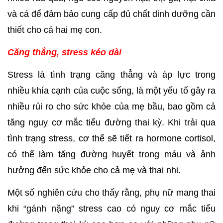
và cá để đảm bảo cung cấp đủ chất dinh dưỡng cần 
thiết cho cả hai mẹ con.
Căng thẳng, stress kéo dài
Stress là tình trạng căng thẳng và áp lực trong 
nhiều khía cạnh của cuộc sống, là một yếu tố gây ra 
nhiều rủi ro cho sức khỏe của mẹ bầu, bao gồm cả 
tăng nguy cơ mắc tiểu đường thai kỳ. Khi trải qua 
tình trạng stress, cơ thể sẽ tiết ra hormone cortisol, 
có thể làm tăng đường huyết trong máu và ảnh 
hưởng đến sức khỏe cho cả mẹ và thai nhi.
Một số nghiên cứu cho thấy rằng, phụ nữ mang thai 
khi “gánh nặng” stress cao có nguy cơ mắc tiểu 