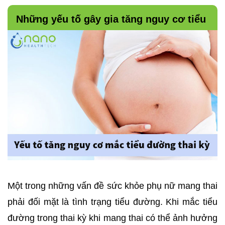
Những yếu tố gây gia tăng nguy cơ tiểu 
đường ở mẹ bầu
Một trong những vấn đề sức khỏe phụ nữ mang thai 
phải đối mặt là tình trạng tiểu đường. Khi mắc tiểu 
đường trong thai kỳ khi mang thai có thể ảnh hưởng 