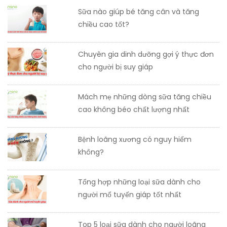
Sữa nào giúp bé tăng cân và tăng
chiều cao tốt?
Chuyên gia dinh dưỡng gợi ý thực đơn
cho người bị suy giáp
Mách mẹ những dòng sữa tăng chiều
cao không béo chất lượng nhất
Bệnh loãng xương có nguy hiểm
không?
Tổng hợp những loại sữa dành cho
người mổ tuyến giáp tốt nhất
Top 5 loại sữa dành cho người loãng