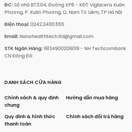
ĐC:
Số nhà BT3.04, Đường XP8 - KĐT Viglacera Xuân
Phương, P. Xuân Phương, Q. Nam Từ Liêm, TP Hà Nội
Điện thoại:
0242.2400.555
Email:
Nanohealthtech.ltd@gmail.com
STK Ngân Hàng:
19134900206019 - NH Techcombank
CN Đông Đô
DANH SÁCH CỬA HÀNG
Chính sách & quy định
Hướng dẫn mua hàng
chung
Quy đinh & hình thức
Chính sách đổi trả hàng
thanh toán