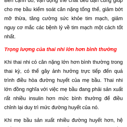
Bên cạnh đó, vận động thể chất đều đặn cũng giúp 
cho mẹ bầu kiểm soát cân nặng tổng thể, giảm bớt 
mỡ thừa, tăng cường sức khỏe tim mạch, giảm 
nguy cơ mắc các bệnh lý về tim mạch một cách tốt 
nhất.
Trọng lượng của thai nhi lớn hơn bình thường
Khi thai nhi có cân nặng lớn hơn bình thường trong 
thai kỳ, có thể gây ảnh hưởng trực tiếp đến quá 
trình điều hòa đường huyết của mẹ bầu. Thai nhi 
lớn đồng nghĩa với việc mẹ bầu đang phải sản xuất 
rất nhiều insulin hơn mức bình thường để điều 
chỉnh lại duy trì mức đường huyết của nó.
Khi mẹ bầu sản xuất nhiều đường huyết hơn, hệ 