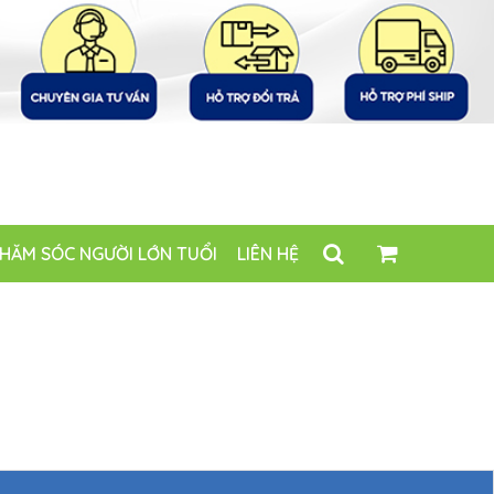
HĂM SÓC NGƯỜI LỚN TUỔI
LIÊN HỆ