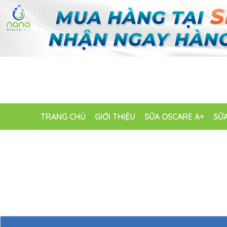
TRANG CHỦ
GIỚI THIỆU
SỮA OSCARE A+
SỮA