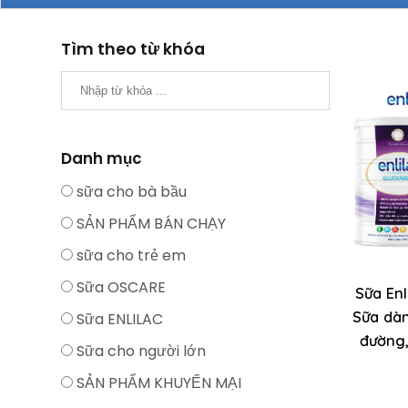
Tìm theo từ khóa
Danh mục
sữa cho bà bầu
SẢN PHẨM BÁN CHẠY
sữa cho trẻ em
Sữa OSCARE
Sữa Enl
Sữa dàn
Sữa ENLILAC
đường,
Sữa cho người lớn
SẢN PHẨM KHUYẾN MẠI