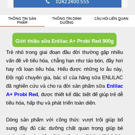
0242.2400.555
THÔNG TIN SẢN
THÔNG TIN DINH
CÂU HỎI LIÊN QUAN
PHẨM
DƯỠNG
Giới thiệu sữa Enlilac A+ Probi Red 900g
Trẻ nhỏ trong giai đoạn đầu đời thường gặp nhiều
vấn đề về tiêu hóa, chẳng hạn như táo bón, đầy hơi
hay rối loạn tiêu hóa. Hiểu được những lo âu này,
Đội ngũ chuyên gia, bác sĩ của hãng sữa ENLILAC
đã nghiên cứu và cho ra đời sản phẩm sữa
Enlilac
A+ Probi Red
, được thiết kế đặc biệt để giúp trẻ dễ
tiêu hóa, hấp thụ và phát triển toàn diện.
Dòng sản phẩm với công thức vượt trội giúp bổ
sung đầy đủ các dưỡng chất quan trọng giúp bé