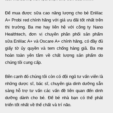
Để mua được sữa cao năng lượng cho bé Enlilac
A+ Probi red chính hãng với giá ưu đãi tốt nhất trên
thị trường. Ba mẹ hay liên hệ với công ty Nano
Healthtech, đơn vị chuyên phân phối sản phẩm
sữa Enlilac A+ và Oscare A+ chính hãng, có đầy đủ
giấy tờ ủy quyền và tem chống hàng giả. Ba mẹ
hoàn toàn yên tâm về chất lượng sản phẩm do
chúng tôi cung cấp.
Bên cạnh đó chúng tôi còn có đội ngũ tư vấn viên là
những dược sĩ, bác sĩ, chuyên gia dinh dưỡng sẵn
sàng hỗ trợ tư vấn các vấn đề liên quan đến dinh
dưỡng dành cho bé. Để bé nhà bạn có thể phát
triển tốt nhất về thể chất và trí não.