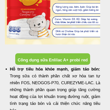
Công dụng sữa Enlilac A+ probi red
Hỗ trợ tiêu hóa khỏe mạnh, giảm táo bón:
Trong sữa có thành phần chất xơ hòa tan tự
nhiên FOS, NEOGOS-P70, CUREZYME-LAC. Là
những thành phần quan trọng giúp tăng cường
hoạt động của lợi khuẩn trong đường ruột, giảm
tình trạng táo bón và cải thiện chức năng tiêu