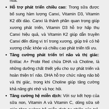
hóa.
Hỗ trợ phát triển chiều cao:
Trong sữa được
bổ sung hàm lượng Canxi, Vitamin D3, Vitamin
K2 dồi dào. Canxi là thành phần quan trọng giúp
xương phát triển, Vitamin D3 hỗ trợ hấp thụ
Canxi hiệu quả, và Vitamin K2 giúp dẫn truyền
Canxi đến đúng vị trí trong xương, giúp trẻ có hệ
xương chắc khỏe và chiều cao phát triển tối ưu.
Tăng cường phát triển trí não và thị giác:
Enlilac A+ Probi Red chứa DHA và Choline, là
những dưỡng chất thiết yếu cho sự phát triển và
hoàn thiện trí não. DHA hỗ trợ chức năng não bộ
và thị giác, trong khi Choline giúp tăng cường
khả năng ghi nhớ và học hỏi.
Tăng cường hệ miễn dịch:
Với sự kết hợp của
sữa non, Vitamin A và Vitamin C, dòng sữa sẽ