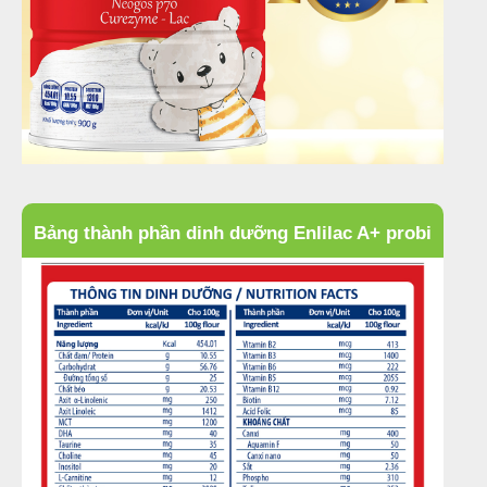
Bảng thành phần dinh dưỡng Enlilac A+ probi
red