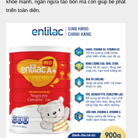
khỏe mạnh, ngăn ngừa táo bón mà còn giúp bé phát
triển toàn diện.