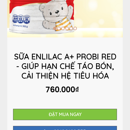
SỮA ENLILAC A+ PROBI RED
- GIÚP HẠN CHẾ TÁO BÓN,
CẢI THIỆN HỆ TIÊU HÓA
760.000₫
ĐẶT MUA NGAY