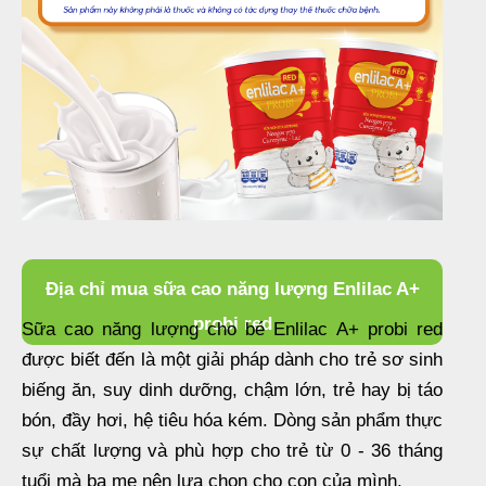
Địa chỉ mua sữa cao năng lượng Enlilac A+
probi red
Sữa cao năng lượng cho bé Enlilac A+ probi red
được biết đến là một giải pháp dành cho trẻ sơ sinh
biếng ăn, suy dinh dưỡng, chậm lớn, trẻ hay bị táo
bón, đầy hơi, hệ tiêu hóa kém. Dòng sản phẩm thực
sự chất lượng và phù hợp cho trẻ từ 0 - 36 tháng
tuổi mà ba mẹ nên lựa chọn cho con của mình.