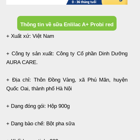
Thông tin về sữa Enlilac A+ Probi red
+ Xuất xứ: Việt Nam
+ Công ty sản xuất: Công ty Cổ phần Dinh Dưỡng
AURA CARE.
+ Địa chỉ: Thôn Đồng Vàng, xã Phú Mãn, huyện
Quốc Oai, thành phố Hà Nội
+ Dạng đóng gói: Hộp 900g
+ Dạng bào chế: Bột pha sữa