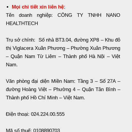
Mọi chi tiết xin liên hệ:
Tên doanh nghiệp: CÔNG TY TNHH NANO
HEALTHTECH
Trụ sở chính: Số nhà BT3.04, đường XP8 – Khu đô
thị Viglacera Xuân Phương – Phường Xuân Phương
– Quận Nam Từ Liêm – Thành phố Hà Nội – Việt
Nam.
Văn phòng đại diện Miền Nam: Tầng 3 – Số 27A –
đường Hoàng Việt – Phường 4 – Quận Tân Bình –
Thành phố Hồ Chí Minh – Việt Nam.
Điện thoại: 024.224.00.555
Mã số thuế: 0108890703