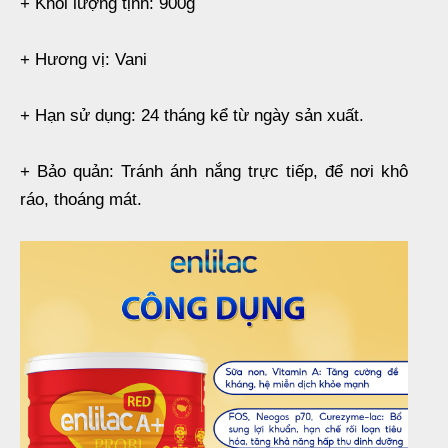
+ Khối lượng tịnh: 900g
+ Hương vị: Vani
+ Hạn sử dụng: 24 tháng kể từ ngày sản xuất.
+ Bảo quản: Tránh ánh nắng trực tiếp, để nơi khô
ráo, thoáng mát.