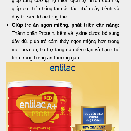
giúp tăng cường hệ miễn dịch tự nhiên của trẻ,
giúp cơ thể chống lại các tác nhân gây bệnh và
duy trì sức khỏe tổng thể.
Giúp trẻ ăn ngon miệng, phát triển cân nặng:
Thành phần Protein, kẽm và lysine được bổ sung
đầy đủ, giúp trẻ cảm thấy ngon miệng hơn trong
mỗi bữa ăn, hỗ trợ tăng cân đều đặn và hạn chế
tình trạng biếng ăn thường gặp.