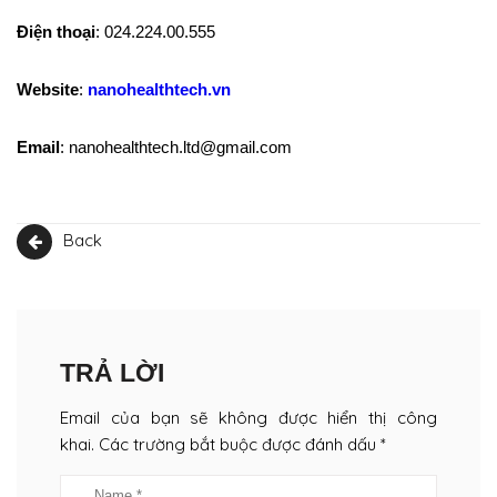
Điện thoại
: 024.224.00.555
Website
:
nanohealthtech.vn
Email
: nanohealthtech.ltd@gmail.com
Back
TRẢ LỜI
Email của bạn sẽ không được hiển thị công
khai. Các trường bắt buộc được đánh dấu *