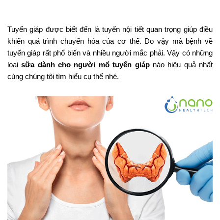
Tuyến giáp được biết đến là tuyến nội tiết quan trọng giúp điều
khiển quá trình chuyển hóa của cơ thể. Do vậy mà bệnh về
tuyến giáp rất phổ biến và nhiều người mắc phải. Vậy có những
loại
sữa dành cho người mổ tuyến giáp
nào hiệu quả nhất
cùng chúng tôi tìm hiểu cụ thể nhé.