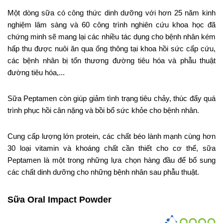
Một dòng sữa có công thức dinh dưỡng với hơn 25 năm kinh
nghiệm lâm sàng và 60 công trình nghiên cứu khoa học đã
chứng minh sẽ mang lại các nhiều tác dụng cho bệnh nhân kém
hấp thu được nuôi ăn qua ống thông tại khoa hồi sức cấp cứu,
các bệnh nhân bị tổn thương đường tiêu hóa và phẫu thuật
đường tiêu hóa,...
Sữa Peptamen còn giúp giảm tình trạng tiêu chảy, thúc đẩy quá
trình phục hồi cân nặng và bồi bổ sức khỏe cho bệnh nhân.
Cung cấp lượng lớn protein, các chất béo lành mạnh cùng hơn
30 loại vitamin và khoáng chất cần thiết cho cơ thể, sữa
Peptamen là một trong những lựa chọn hàng đầu để bổ sung
các chất dinh dưỡng cho những bệnh nhân sau phẫu thuật.
Sữa Oral Impact Powder