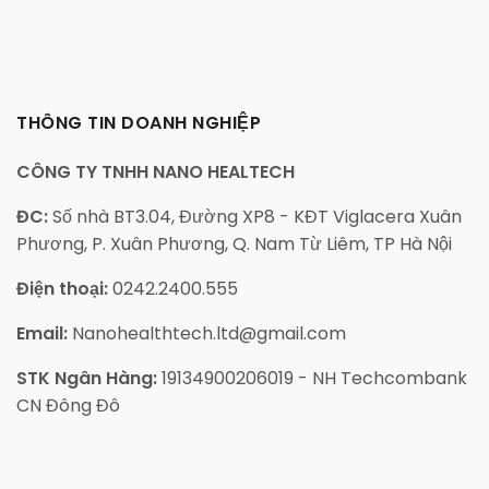
THÔNG TIN DOANH NGHIỆP
CÔNG TY TNHH NANO HEALTECH
ĐC:
Số nhà BT3.04, Đường XP8 - KĐT Viglacera Xuân
Phương, P. Xuân Phương, Q. Nam Từ Liêm, TP Hà Nội
Điện thoại:
0242.2400.555
Email:
Nanohealthtech.ltd@gmail.com
STK Ngân Hàng:
19134900206019 - NH Techcombank
CN Đông Đô