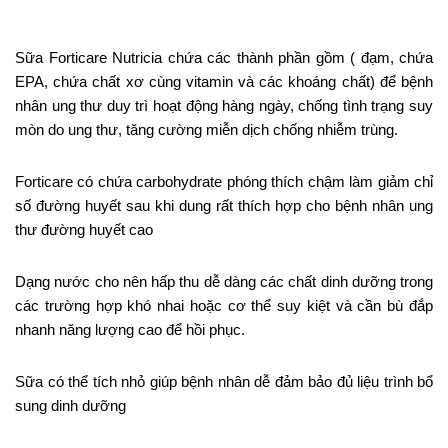
Sữa Forticare Nutricia chứa các thành phần gồm ( đạm, chứa
EPA, chứa chất xơ cùng vitamin và các khoáng chất) để bệnh
nhân ung thư duy trì hoạt động hàng ngày, chống tình trạng suy
mòn do ung thư, tăng cường miễn dịch chống nhiễm trùng.
Forticare có chứa carbohydrate phóng thích chậm làm giảm chỉ
số đường huyết sau khi dung rất thích hợp cho bệnh nhân ung
thư đường huyết cao
Dạng nước cho nên hấp thu dễ dàng các chất dinh dưỡng trong
các trường hợp khó nhai hoặc cơ thể suy kiệt và cần bù đắp
nhanh năng lượng cao để hồi phục.
Sữa có thể tích nhỏ giúp bệnh nhân dễ đảm bảo đủ liệu trình bổ
sung dinh dưỡng