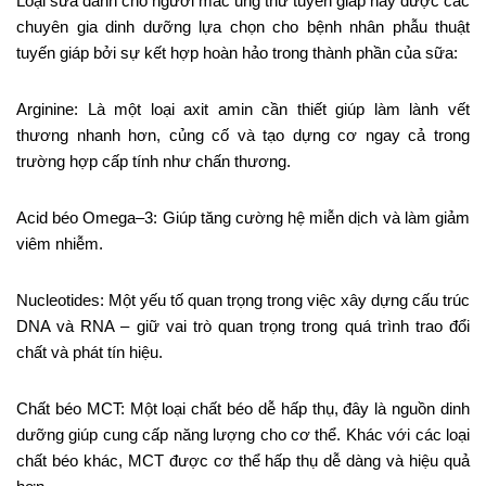
Loại sữa dành cho người mắc ung thư tuyến giáp này được các
chuyên gia dinh dưỡng lựa chọn cho bệnh nhân phẫu thuật
tuyến giáp bởi sự kết hợp hoàn hảo trong thành phần của sữa:
Arginine: Là một loại axit amin cần thiết giúp làm lành vết
thương nhanh hơn, củng cố và tạo dựng cơ ngay cả trong
trường hợp cấp tính như chấn thương.
Acid béo Omega–3: Giúp tăng cường hệ miễn dịch và làm giảm
viêm nhiễm.
Nucleotides: Một yếu tố quan trọng trong việc xây dựng cấu trúc
DNA và RNA – giữ vai trò quan trọng trong quá trình trao đổi
chất và phát tín hiệu.
Chất béo MCT: Một loại chất béo dễ hấp thụ, đây là nguồn dinh
dưỡng giúp cung cấp năng lượng cho cơ thể. Khác với các loại
chất béo khác, MCT được cơ thể hấp thụ dễ dàng và hiệu quả