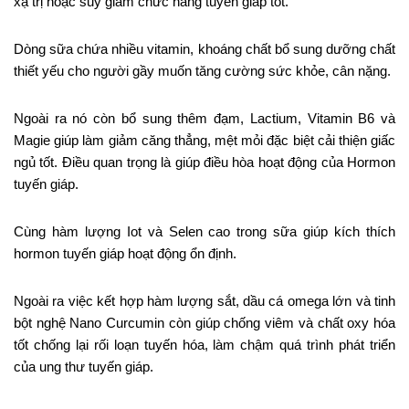
xạ trị hoặc suy giảm chức năng tuyến giáp tốt.
Dòng sữa chứa nhiều vitamin, khoáng chất bổ sung dưỡng chất
thiết yếu cho người gầy muốn tăng cường sức khỏe, cân nặng.
Ngoài ra nó còn bổ sung thêm đạm, Lactium, Vitamin B6 và
Magie giúp làm giảm căng thẳng, mệt mỏi đặc biệt cải thiện giấc
ngủ tốt. Điều quan trọng là giúp điều hòa hoạt động của Hormon
tuyến giáp.
Cùng hàm lượng Iot và Selen cao trong sữa giúp kích thích
hormon tuyến giáp hoạt động ổn định.
Ngoài ra việc kết hợp hàm lượng sắt, dầu cá omega lớn và tinh
bột nghệ Nano Curcumin còn giúp chống viêm và chất oxy hóa
tốt chống lại rối loạn tuyến hóa, làm chậm quá trình phát triển
của ung thư tuyến giáp.