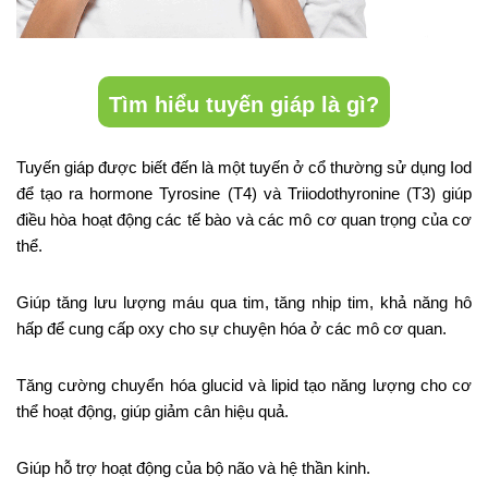
Tìm hiểu tuyến giáp là gì?
Tuyến giáp được biết đến là một tuyến ở cổ thường sử dụng Iod
để tạo ra hormone Tyrosine (T4) và Triiodothyronine (T3) giúp
điều hòa hoạt động các tế bào và các mô cơ quan trọng của cơ
thể.
Giúp tăng lưu lượng máu qua tim, tăng nhịp tim, khả năng hô
hấp để cung cấp oxy cho sự chuyện hóa ở các mô cơ quan.
Tăng cường chuyển hóa glucid và lipid tạo năng lượng cho cơ
thể hoạt động, giúp giảm cân hiệu quả.
Giúp hỗ trợ hoạt động của bộ não và hệ thần kinh.