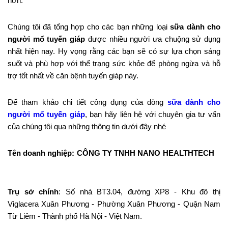
hơn.
Chúng tôi đã tổng hợp cho các bạn những loại
sữa dành cho
người mổ tuyến giáp
được nhiều người ưa chuộng sử dụng
nhất hiện nay. Hy vọng rằng các bạn sẽ có sự lựa chọn sáng
suốt và phù hợp với thể trạng sức khỏe để phòng ngừa và hỗ
trợ tốt nhất về căn bệnh tuyến giáp này.
Để tham khảo chi tiết công dụng của dòng
sữa dành cho
người mổ tuyến giáp
, bạn hãy liên hệ với chuyên gia tư vấn
của chúng tôi qua những thông tin dưới đây nhé
Tên doanh nghiệp: CÔNG TY TNHH NANO HEALTHTECH
Trụ sở chính
: Số nhà BT3.04, đường XP8 - Khu đô thị
Viglacera Xuân Phương - Phường Xuân Phương - Quận Nam
Từ Liêm - Thành phố Hà Nội - Việt Nam.