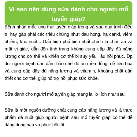
Vì sao nên dùng sữa dành cho người mổ
tuyến giáp?
Bệnh nhân mắc ung thư tuyến giáp trong và sau quá trình điều
trị hay gặp phải các triệu chứng như: đau họng, hạ canxi, viêm
nhiễm, khó nuốt... Dấu hiệu phổ biến nhất chính là chán ăn và
mất vị giác, dẫn đến tình trạng không cung cấp đầy đủ năng
lượng cho cơ thể và khiến cơ thể bị suy yếu, lâu hồi phục. Dp
đó, người bệnh cần đảm bảo chế độ ăn mềm lỏng, dễ tiêu hóa
và cung cấp đầy đủ năng lượng và vitamin, khoáng chất cần
thiết cho cơ thể, giúp hỗ trợ hồi phục sức khỏe.
Sữa dành cho người mổ tuyến giáp mang lại lợi ích như sau:
Sữa là một nguồn dưỡng chất cung cấp năng lượng và là thực
phẩm dễ nuốt giúp người bệnh sau mổ tuyến giáp có thể dễ
dàng dung nạp và phục hồi tốt.