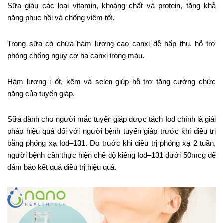
Sữa giàu các loại vitamin, khoáng chất và protein, tăng khả
năng phục hồi và chống viêm tốt.
Trong sữa có chứa hàm lượng cao canxi dễ hấp thụ, hỗ trợ
phòng chống nguy cơ hạ canxi trong máu.
Hàm lượng i–ốt, kẽm và selen giúp hỗ trợ tăng cường chức
năng của tuyến giáp.
Sữa dành cho người mắc tuyến giáp được tách Iod chính là giải
pháp hiệu quả đối với người bệnh tuyến giáp trước khi điều trị
bằng phóng xạ Iod–131. Do trước khi điều trị phóng xạ 2 tuần,
người bệnh cần thực hiện chế độ kiêng Iod–131 dưới 50mcg để
đảm bảo kết quả điều trị hiệu quả.