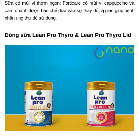
Sữa có mùi vị thơm ngon: Forticare có mùi vị cappuccino và
cam chanh được bào chế dựa vào sự thay đổi vị giác giúp bệnh
nhân ung thư dễ sử dụng.
Dòng sữa Lean Pro Thyro & Lean Pro Thyro Lid