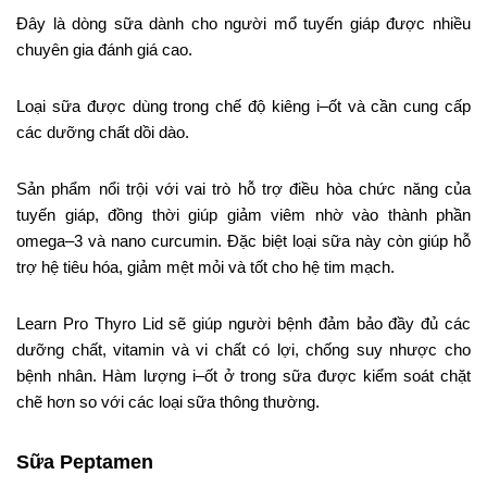
Đây là dòng sữa dành cho người mổ tuyến giáp được nhiều
chuyên gia đánh giá cao.
Loại sữa được dùng trong chế độ kiêng i–ốt và cần cung cấp
các dưỡng chất dồi dào.
Sản phẩm nổi trội với vai trò hỗ trợ điều hòa chức năng của
tuyến giáp, đồng thời giúp giảm viêm nhờ vào thành phần
omega–3 và nano curcumin. Đặc biệt loại sữa này còn giúp hỗ
trợ hệ tiêu hóa, giảm mệt mỏi và tốt cho hệ tim mạch.
Learn Pro Thyro Lid sẽ giúp người bệnh đảm bảo đầy đủ các
dưỡng chất, vitamin và vi chất có lợi, chống suy nhược cho
bệnh nhân. Hàm lượng i–ốt ở trong sữa được kiểm soát chặt
chẽ hơn so với các loại sữa thông thường.
Sữa Peptamen