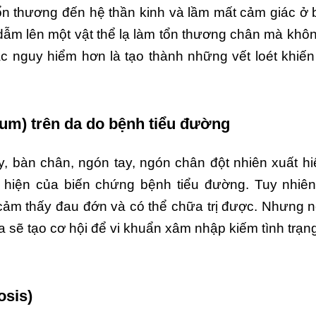
ổn thương đến hệ thần kinh và lầm mất cảm giác ở 
dẫm lên một vật thể lạ làm tổn thương chân mà khôn
ặc nguy hiểm hơn là tạo thành những vết loét khiến
um) trên da do bệnh tiểu đường
ay, bàn chân, ngón tay, ngón chân đột nhiên xuất 
u hiện của biến chứng bệnh tiểu đường. Tuy nhiên
ảm thấy đau đớn và có thể chữa trị được. Nhưng 
 sẽ tạo cơ hội để vi khuẩn xâm nhập kiếm tình trạn
osis)