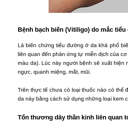
Bệnh bạch biến (Vitiligo) do mắc tiể
Là biến chứng tiểu đường ở da khá phổ bi
liên quan đến phản ứng tự miễn dịch của cơ 
màu da). Lúc này người bệnh sẽ xuất hiện nh
ngực, quanh miệng, mắt, mũi.
Trên thực tế chưa có loại thuốc nào có thể 
da này bằng cách sử dụng những loại kem c
Tổn thương dây thần kinh liên quan t