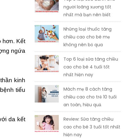
người loãng xương tốt
nhất mà bạn nên biết
Những loại thuốc tăng
chiều cao cho bé mẹ
 hơn. Kết
không nên bỏ qua
ượng ngứa
Top 6 loại sữa tăng chiều
cao cho bé 4 tuổi tốt
nhất hiện nay
thần kinh
Mách mẹ 8 cách tăng
 bệnh tiểu
chiều cao cho trẻ 10 tuổi
an toàn, hiệu quả
ới da kết
Review: Sữa tăng chiều
cao cho bé 3 tuổi tốt nhất
hiện nay