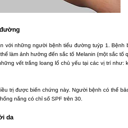
u đường
ến với những người bệnh tiểu đường tuýp 1. Bệnh 
thể làm ảnh hưởng đến sắc tố Melanin (một sắc tố 
ững vết trắng loang lổ chủ yếu tại các vị trí như: 
điều trị được biến chứng này. Người bệnh có thể b
hống nắng có chỉ số SPF trên 30.
ới da