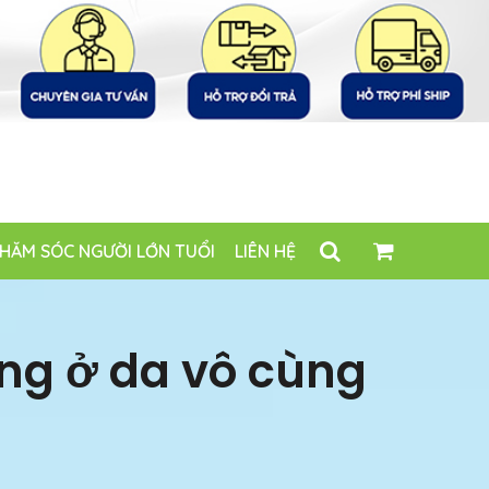
HĂM SÓC NGƯỜI LỚN TUỔI
LIÊN HỆ
ờng ở da vô cùng