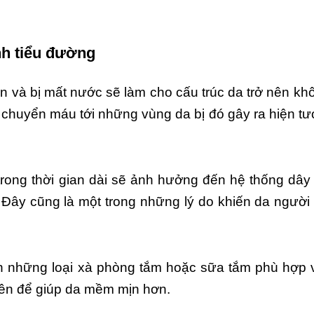
nh tiểu đường
 và bị mất nước sẽ làm cho cấu trúc da trở nên khô
n chuyển máu tới những vùng da bị đó gây ra hiện t
rong thời gian dài sẽ ảnh hưởng đến hệ thống dây 
 Đây cũng là một trong những lý do khiến da người
ọn những loại xà phòng tắm hoặc sữa tắm phù hợp v
ên để giúp da mềm mịn hơn.