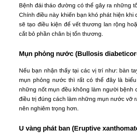
Bệnh đái tháo đường có thể gây ra những t
Chính điều này khiến bạn khó phát hiện khi 
sẽ tạo điều kiện để vết thương lan rộng ho
cắt bỏ phần chân bị tổn thương.
Mụn phỏng nước (Bullosis diabeticor
Nếu bạn nhận thấy tại các vị trí như: bàn t
mụn phỏng nước thì rất có thể đây là biể
những nốt mụn đều không làm người bệnh c
điều trị đúng cách làm những mụn nước vỡ ra
nên nghiêm trọng hơn.
U vàng phát ban (Eruptive xanthomat