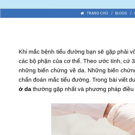
TRANG CHỦ
BLOGS
Khi mắc bệnh tiểu đường bạn sẽ gặp phải 
các bộ phận của cơ thể. Theo ước tính, cứ 3
những biến chứng về da. Những biến chứng
chẩn đoán mắc tiểu đường. Trong bài viết dư
ở da
thường gặp nhất và phương pháp điều tr