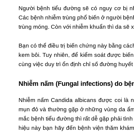
Người bệnh tiểu đường sẽ có nguy cơ bị n
Các bệnh nhiễm trùng phổ biến ở người bệnh
trùng móng. Còn với nhiễm khuẩn thì da sẽ x
Bạn có thể điều trị biến chứng này bằng cá
kem bôi. Tuy nhiên, để kiểm soát được biế
cùng việc duy trì ổn định chỉ số đường huyết
Nhiễm nấm (Fungal infections) do bệ
Nhiễm nấm Candida albicans được coi là n
mụn đỏ và thường gặp ở những vùng da ẩm ướ
mắc bệnh tiểu đường thì rất dễ gặp phải tìn
hiệu này bạn hãy đến bệnh viện thăm khám 