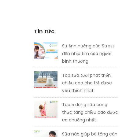
Tin tức
Sự ảnh hưởng của Stress
đến nhịp tim của người
bình thường
Top sữa tươi phát triển
chiều cao cho trẻ được
yêu thích nhất
Top 5 dòng sữa công
thức tăng chiều cao được
ưa chuộng nhất
Sữa nào giúp bé tăng cân