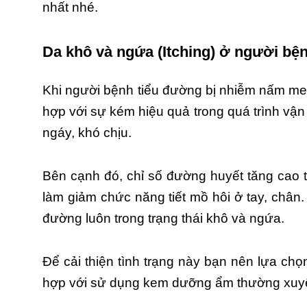
nhất nhé.
Da khô và ngứa (Itching) ở người bệ
Khi người bệnh tiểu đường bị nhiễm nấm men
hợp với sự kém hiệu quả trong quá trình vậ
ngáy, khó chịu.
Bên cạnh đó, chỉ số đường huyết tăng cao t
làm giảm chức năng tiết mồ hôi ở tay, chân.
đường luôn trong trạng thái khô và ngứa.
Để cải thiện tình trạng này bạn nên lựa ch
hợp với sử dụng kem dưỡng ẩm thường xuy