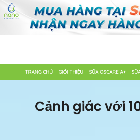
TRANG CHỦ
GIỚI THIỆU
SỮA OSCARE A+
SỮA
Cảnh giác với 1