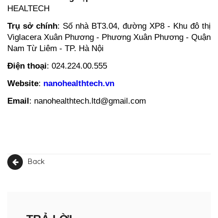
HEALTECH
Trụ sở chính
: Số nhà BT3.04, đường XP8 - Khu đô thị 
Viglacera Xuân Phương - Phương Xuân Phương - Quận 
Nam Từ Liêm - TP. Hà Nội
Điện thoại
: 024.224.00.555
Website
: 
nanohealthtech.vn
Email
: nanohealthtech.ltd@gmail.com
Back