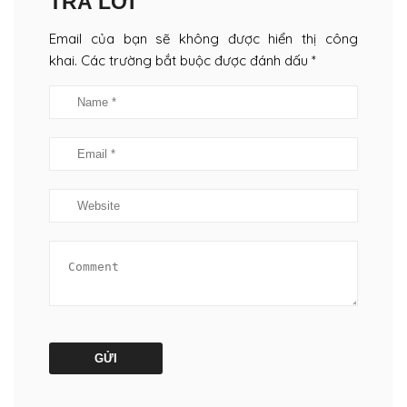
TRẢ LỜI
Email của bạn sẽ không được hiển thị công
khai. Các trường bắt buộc được đánh dấu *