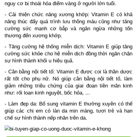
nguy cơ bị thoái hóa điểm vàng ở người lớn tuổi.
- Cải thiện chức năng xương khớp: Vitamin E có khả 
năng thúc đẩy quá trình lưu thông máu cũng như tăng 
cường sức mạnh cơ bắp và ngăn ngừa những tổn 
thương đến xương khớp. 
- Tăng cường hệ thống miễn dịch: Vitamin E giúp tăng 
cường sức khỏe cho hệ miễn dịch đồng thời ngăn chặn 
sự hình thành khối u hiệu quả. 
- Cân bằng nội tiết tố: Vitamin E được coi là thần dược 
rất tốt cho phụ nữ. Nó giúp cân bằng nội tiết tố, làm 
giảm những triệu chứng của giai đoạn tiền mãn kinh 
như: rối loạn kinh nguyệt, bốc hỏa, ...
- Làm đẹp da: Bổ sung vitamin E thường xuyên có thể 
giúp các chị em có làn da mịn màng, tươi trẻ và hạn 
chế sự hình thành nếp nhăn trên da.