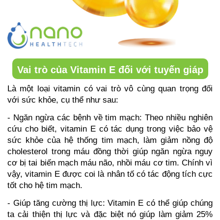
Vai trò của Vitamin E đối với tuyến giáp
Là một loại vitamin có vai trò vô cùng quan trọng đối 
với sức khỏe, cụ thể như sau:
- Ngăn ngừa các bệnh về tim mạch: Theo nhiều nghiên 
cứu cho biết, vitamin E có tác dụng trong việc bảo vệ 
sức khỏe của hệ thống tim mạch, làm giảm nồng độ 
cholesterol trong máu đồng thời giúp ngăn ngừa nguy 
cơ bị tai biến mạch máu não, nhồi máu cơ tim. Chính vì 
vậy, vitamin E được coi là nhân tố có tác động tích cực 
tốt cho hệ tim mạch.
- Giúp tăng cường thị lực: Vitamin E có thể giúp chúng 
ta cải thiện thị lực và đặc biệt nó giúp làm giảm 25% 