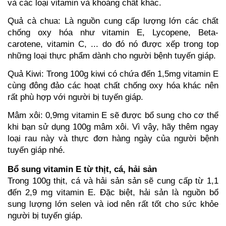
và các loại vitamin và khoáng chất khác. 
Quả cà chua: Là nguồn cung cấp lượng lớn các chất 
chống oxy hóa như vitamin E, Lycopene, Beta-
carotene, vitamin C, ... do đó nó được xếp trong top 
những loại thực phẩm dành cho người bệnh tuyến giáp.
Quả Kiwi: Trong 100g kiwi có chứa đến 1,5mg vitamin E 
cùng đông đảo các hoạt chất chống oxy hóa khác nên 
rất phù hợp với người bị tuyến giáp. 
Mâm xôi: 0,9mg vitamin E sẽ được bổ sung cho cơ thể 
khi bạn sử dụng 100g mâm xôi. Vì vậy, hãy thêm ngay 
loại rau này và thực đơn hàng ngày của người bệnh 
tuyến giáp nhé. 
Bổ sung vitamin E từ thịt, cá, hải sản
Trong 100g thịt, cá và hải sản sản sẽ cung cấp từ 1,1 
đến 2,9 mg vitamin E. Đặc biệt, hải sản là nguồn bổ 
sung lượng lớn selen và iod nên rất tốt cho sức khỏe 
người bị tuyến giáp. 