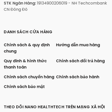
STK Ngân Hàng:
19134900206019 - NH Techcombank
CN Đông Đô
DANH SÁCH CỬA HÀNG
Chính sách & quy định
Hướng dẫn mua hàng
chung
Quy đinh & hình thức
Chính sách đổi trả hàng
thanh toán
Chính sách chuyển hàng
Chính sách bảo hành
Chính sách bảo mật
THEO DÕI NANO HEALTHTECH TRÊN MẠNG XÃ HỘI