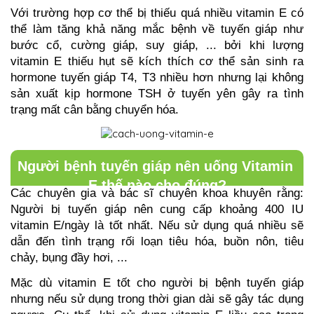
Với trường hợp cơ thể bị thiếu quá nhiều vitamin E có 
thể làm tăng khả năng mắc bệnh về tuyến giáp như 
bước cổ, cường giáp, suy giáp, ... bởi khi lượng 
vitamin E thiếu hụt sẽ kích thích cơ thể sản sinh ra 
hormone tuyến giáp T4, T3 nhiều hơn nhưng lại không 
sản xuất kịp hormone TSH ở tuyến yên gây ra tình 
trạng mất cân bằng chuyển hóa. 
Người bệnh tuyến giáp nên uống Vitamin 
E thế nào cho đúng?
Các chuyên gia và bác sĩ chuyên khoa khuyên rằng: 
Người bị tuyến giáp nên cung cấp khoảng 400 IU 
vitamin E/ngày là tốt nhất. Nếu sử dụng quá nhiều sẽ 
dẫn đến tình trạng rối loạn tiêu hóa, buồn nôn, tiêu 
chảy, bụng đầy hơi, ...
Mặc dù vitamin E tốt cho người bị bệnh tuyến giáp 
nhưng nếu sử dụng trong thời gian dài sẽ gây tác dụng 