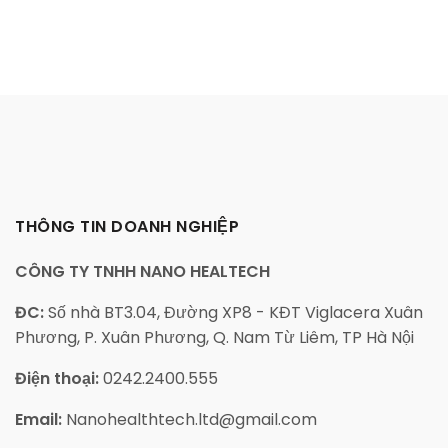
THÔNG TIN DOANH NGHIỆP
CÔNG TY TNHH NANO HEALTECH
ĐC:
Số nhà BT3.04, Đường XP8 - KĐT Viglacera Xuân
Phương, P. Xuân Phương, Q. Nam Từ Liêm, TP Hà Nội
Điện thoại:
0242.2400.555
Email:
Nanohealthtech.ltd@gmail.com