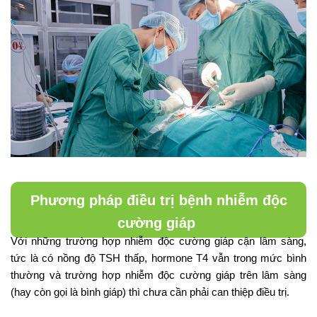
Phương pháp điều trị bệnh nhiễm độc
cường giáp
Với những trường hợp nhiễm độc cường giáp cận lâm sàng,
tức là có nồng độ TSH thấp, hormone T4 vẫn trong mức bình
thường và trường hợp nhiễm độc cường giáp trên lâm sàng
(hay còn gọi là bình giáp) thì chưa cần phải can thiệp điều trị.