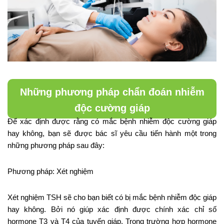
Những phương pháp chẩn đoán nhiễm
độc cường giáp
Để xác định được rằng có mắc bệnh nhiễm độc cường giáp
hay không, bạn sẽ được bác sĩ yêu cầu tiến hành một trong
những phương pháp sau đây:
Phương pháp: Xét nghiệm
Xét nghiệm TSH sẽ cho bạn biết có bị mắc bệnh nhiễm độc giáp
hay không. Bởi nó giúp xác định được chính xác chỉ số
hormone T3 và T4 của tuyến giáp. Trong trường hợp hormone