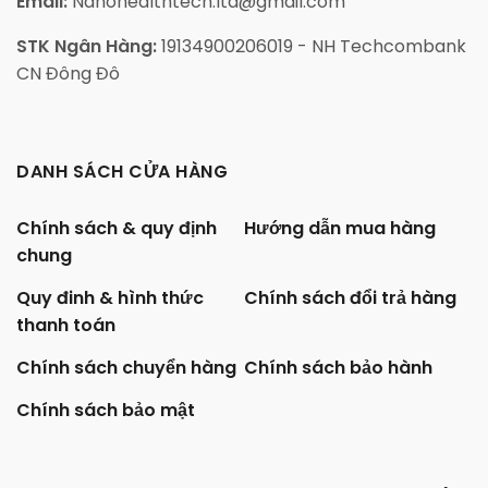
Email:
Nanohealthtech.ltd@gmail.com
STK Ngân Hàng:
19134900206019 - NH Techcombank
CN Đông Đô
DANH SÁCH CỬA HÀNG
Chính sách & quy định
Hướng dẫn mua hàng
chung
Quy đinh & hình thức
Chính sách đổi trả hàng
thanh toán
Chính sách chuyển hàng
Chính sách bảo hành
Chính sách bảo mật