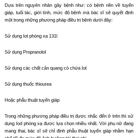
Dựa trên nguyên nhân gây bệnh như: có bệnh nền về tuyến
giáp, tuổi tác, giới tính, mức độ bệnh mà bác sĩ sẽ quyết định
một trong những phương pháp điều trị bệnh dưới đây:
Sử dụng Iot phóng xạ 131l
Sử dụng Propranolol
Sử dụng các chất cản quang có chứa Iot
Sử dụng thuốc thiourea
Hoặc phẫu thuật tuyến giáp
Trong những phương pháp điều trị được nhắc đến ở trên thì sử
dụng Iod phóng xạ được lựa chọn nhiều nhất. Với phụ nữ đang
mang thai, bác sĩ sẽ chỉ định phẫu thuật tuyến giáp nhằm hạn