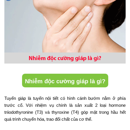
Nhiễm độc cường giáp là gì?
Tuyến giáp là tuyến nội tiết có hình cánh bướm nằm ở phía
trước cổ. Với nhiệm vụ chính là sản xuất 2 loại hormone
triiodothyronine (T3) và thyroxine (T4) góp mặt trong hầu hết
quá trình chuyển hóa, trao đổi chất của cơ thể.