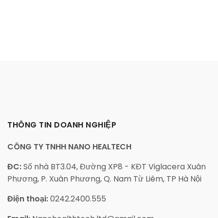
THÔNG TIN DOANH NGHIỆP
CÔNG TY TNHH NANO HEALTECH
ĐC:
Số nhà BT3.04, Đường XP8 - KĐT Viglacera Xuân
Phương, P. Xuân Phương, Q. Nam Từ Liêm, TP Hà Nội
Điện thoại:
0242.2400.555