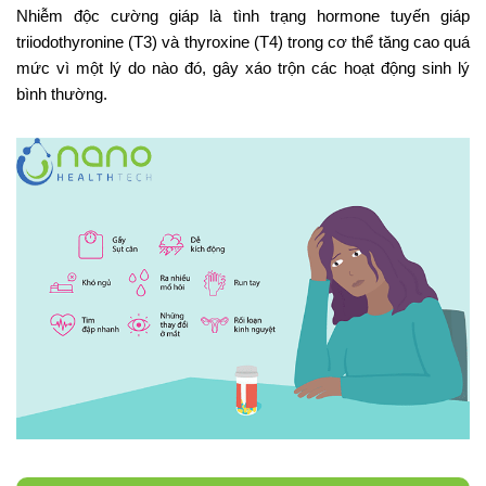
Nhiễm độc cường giáp là tình trạng hormone tuyến giáp
triiodothyronine (T3) và thyroxine (T4) trong cơ thể tăng cao quá
mức vì một lý do nào đó, gây xáo trộn các hoạt động sinh lý
bình thường.