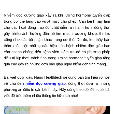
Nhiễm độc cường giáp xảy ra khi lượng hormone tuyến giáp
trong cơ thể tăng cao vượt mức cho phép. Căn bệnh này làm
cho các hoạt động trao đổi chất diễn ra nhanh hơn, đồng thời
gây nhiều ảnh hưởng đến hệ tim mạch, xương khớp, thị lực
cũng như các bộ phận khác trong cơ thể. Do đó, khi thấy bản
thân xuất hiện những dấu hiệu của bệnh nhiễm độc giáp bạn
cần nhanh chóng đến bệnh viện kiểm tra để có phương pháp
điều trị kịp thời, tránh tình trạng lượng hormone tuyến giáp tăng
quá cao gây ra những cơn bão giáp nguy hiểm đến tính mạng.
Bài viết dưới đây, Nano Healthtech sẽ cùng bạn tìm hiểu rõ hơn
về chủ đề
nhiễm độc cường giáp
, đồng thời đưa ra những
phương án điều trị căn bệnh này. Hãy cùng theo dõi đến cuối bài
viết để biết thêm nhiều thông tin hữu ích nhé!