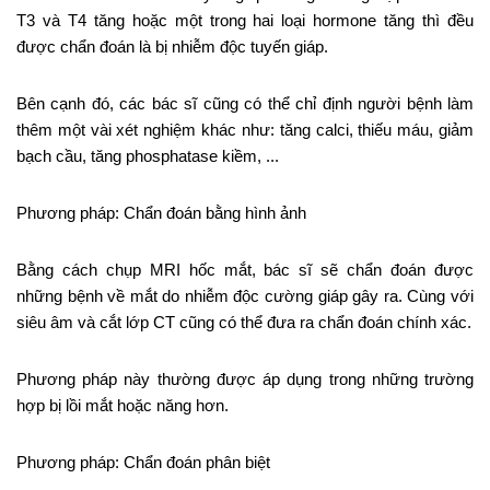
T3 và T4 tăng hoặc một trong hai loại hormone tăng thì đều
được chẩn đoán là bị nhiễm độc tuyến giáp.
Bên cạnh đó, các bác sĩ cũng có thể chỉ định người bệnh làm
thêm một vài xét nghiệm khác như: tăng calci, thiếu máu, giảm
bạch cầu, tăng phosphatase kiềm, ...
Phương pháp: Chẩn đoán bằng hình ảnh
Bằng cách chụp MRI hốc mắt, bác sĩ sẽ chẩn đoán được
những bệnh về mắt do nhiễm độc cường giáp gây ra. Cùng với
siêu âm và cắt lớp CT cũng có thể đưa ra chẩn đoán chính xác.
Phương pháp này thường được áp dụng trong những trường
hợp bị lồi mắt hoặc năng hơn.
Phương pháp: Chẩn đoán phân biệt