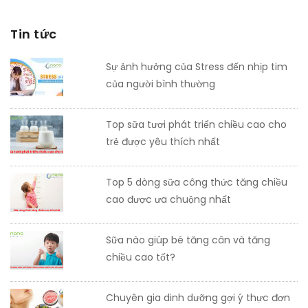
Tin tức
Sự ảnh hưởng của Stress đến nhịp tim
của người bình thường
Top sữa tươi phát triển chiều cao cho
trẻ được yêu thích nhất
Top 5 dòng sữa công thức tăng chiều
cao được ưa chuộng nhất
Sữa nào giúp bé tăng cân và tăng
chiều cao tốt?
Chuyên gia dinh dưỡng gợi ý thực đơn