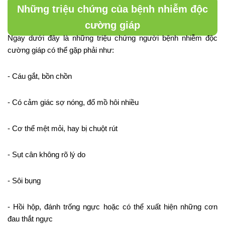
Những triệu chứng của bệnh nhiễm độc
cường giáp
Ngay dưới đây là những triệu chứng người bệnh nhiễm độc
cường giáp có thể gặp phải như:
- Cáu gắt, bồn chồn
- Có cảm giác sợ nóng, đổ mồ hôi nhiều
- Cơ thể mệt mỏi, hay bị chuột rút
- Sụt cân không rõ lý do
- Sôi bụng
- Hồi hộp, đánh trống ngực hoặc có thể xuất hiện những cơn
đau thắt ngực