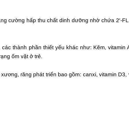
tăng cường hấp thu chất dinh dưỡng nhờ chứa 2′-F
ác thành phần thiết yếu khác như: Kẽm, vitamin A, 
trạng ốm vặt ở trẻ.
ương, răng phát triển bao gồm: canxi, vitamin D3, 