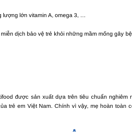
ng lượng lớn vitamin A, omega 3, …
g miễn dịch bảo vệ trẻ khỏi những mầm mống gây bệ
food được sản xuất dựa trên tiêu chuẩn nghiêm 
của trẻ em Việt Nam. Chính vì vậy, mẹ hoàn toàn c