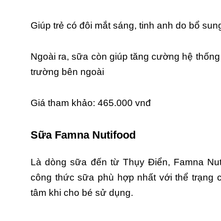
Giúp trẻ có đôi mắt sáng, tinh anh do bổ su
Ngoài ra, sữa còn giúp tăng cường hệ thốn
trường bên ngoài
Giá tham khảo: 465.000 vnđ
Sữa Famna Nutifood
Là dòng sữa đến từ Thụy Điển, Famna Nuti
công thức sữa phù hợp nhất với thể trạng 
tâm khi cho bé sử dụng.