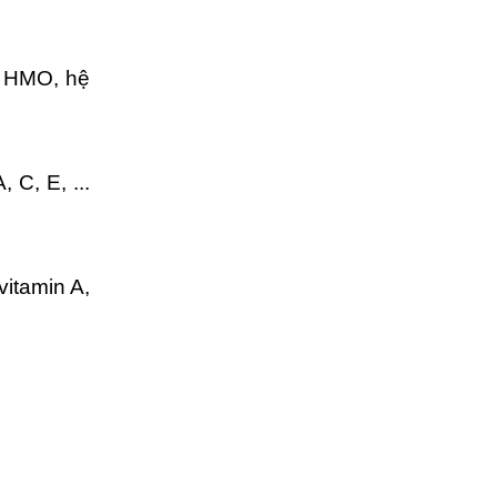
L HMO, hệ
C, E, ...
vitamin A,