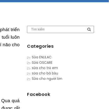
hát triển
 tuổi luôn
í não cho
Categories
Sữa ENLILAC
Sữa OSCARE
sữa cho trẻ em
sữa cho bà bầu
Sữa cho người lớn
Facebook
. Qua quá
 được rất