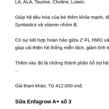
LA, ALA, Taurine, Choline, Lutein.
Giúp hệ tiêu hóa của bé thêm khỏe mạnh, 
Synbiotics và vitamin nhóm B.
Có sự kết hợp hoàn hảo giữa 2′-FL HMO và c
giúp cải thiện hệ thống miễn dịch, giảm tình 
Thêm vào đó là những thành phần hỗ trợ hệ x
...
Giá tham khảo: Từ 412.000 vnđ.
Sữa Enfagrow A+ số 3