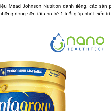
iệu Mead Johnson Nutrition danh tiếng, các sản
hững dòng sữa tốt cho trẻ 1 tuổi giúp phát triển tr