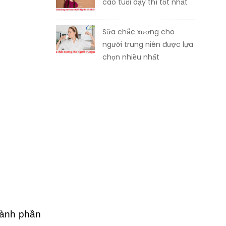
cao tuổi dậy thì tốt nhất
Sữa chắc xương cho
người trung niên được lựa
chọn nhiều nhất
hành phần