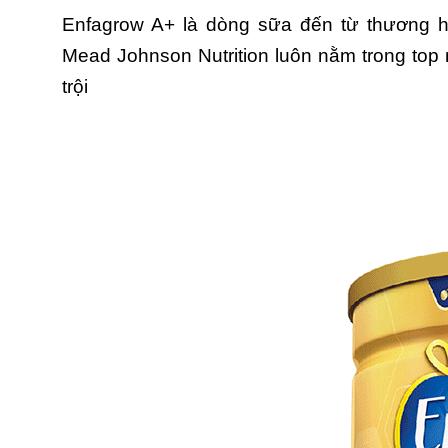
Enfagrow A+ là dòng sữa đến từ thương h
Mead Johnson Nutrition luôn nằm trong top n
trội