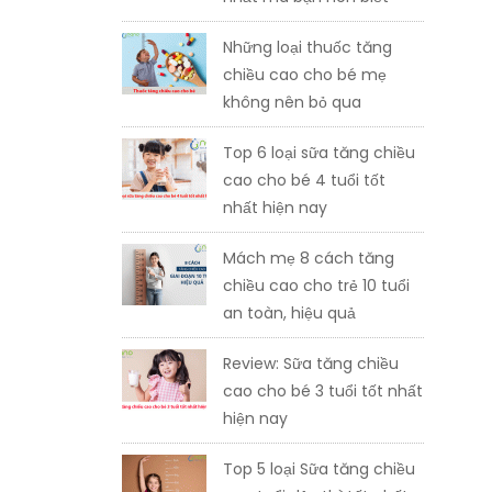
Những loại thuốc tăng
chiều cao cho bé mẹ
không nên bỏ qua
Top 6 loại sữa tăng chiều
cao cho bé 4 tuổi tốt
nhất hiện nay
Mách mẹ 8 cách tăng
chiều cao cho trẻ 10 tuổi
an toàn, hiệu quả
Review: Sữa tăng chiều
cao cho bé 3 tuổi tốt nhất
hiện nay
Top 5 loại Sữa tăng chiều