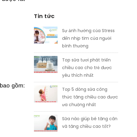
Tin tức
Sự ảnh hưởng của Stress
đến nhịp tim của người
bình thường
Top sữa tươi phát triển
chiều cao cho trẻ được
yêu thích nhất
g bao gồm:
Top 5 dòng sữa công
thức tăng chiều cao được
ưa chuộng nhất
Sữa nào giúp bé tăng cân
và tăng chiều cao tốt?