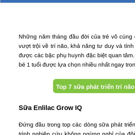
Những năm tháng đầu đời của trẻ vô cùng q
vượt trội về trí não, khả năng tư duy và tín
được các bậc phụ huynh đặc biệt quan tâm. 
bé 1 tuổi được lựa chọn nhiều nhất ngay tron
Top 7 sữa phát triển trí nã
Sữa Enlilac Grow IQ
Đứng đầu trong top các dòng sữa phát triển
trình nghiên cứu không ngừng nghỉ của độ