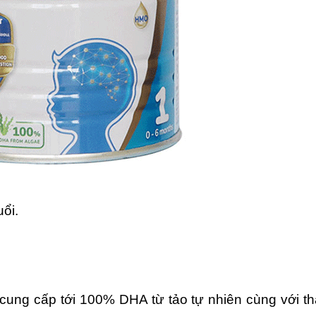
uổi.
ờ cung cấp tới 100% DHA từ tảo tự nhiên cùng với t