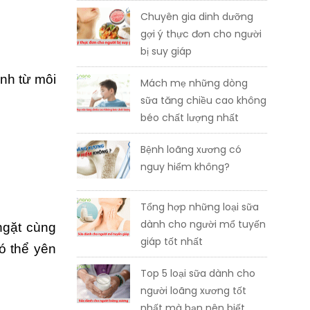
Chuyên gia dinh dưỡng
gợi ý thực đơn cho người
bị suy giáp
nh từ môi
Mách mẹ những dòng
sữa tăng chiều cao không
béo chất lượng nhất
Bệnh loãng xương có
nguy hiểm không?
Tổng hợp những loại sữa
dành cho người mổ tuyến
ngặt cùng
giáp tốt nhất
ó thể yên
Top 5 loại sữa dành cho
người loãng xương tốt
nhất mà bạn nên biết