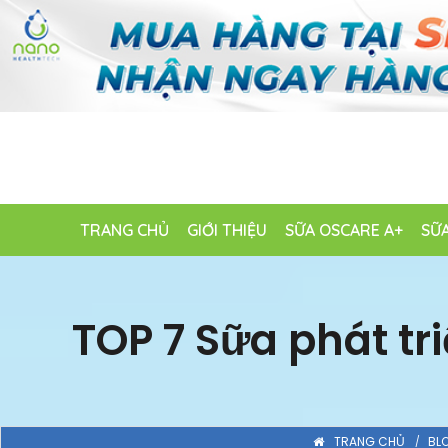
TRANG CHỦ
GIỚI THIỆU
SỮA OSCARE A+
SỮA
TOP 7 Sữa phát tri
TRANG CHỦ
BL