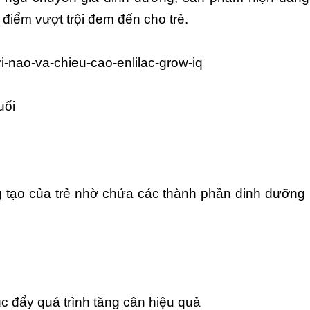
điểm vượt trội đem đến cho trẻ.
uổi
áng tạo của trẻ nhờ chứa các thành phần dinh dưỡn
c đẩy quá trình tăng cân hiệu quả