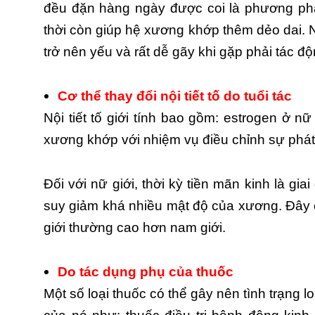
đều đặn hàng ngày được coi là phương phá
thời còn giúp hệ xương khớp thêm dẻo dai.
trở nên yếu và rất dễ gãy khi gặp phải tác đ
Cơ thể thay đổi nội tiết tố do tuổi tác
Nội tiết tố giới tính bao gồm: estrogen ở nữ
xương khớp với nhiệm vụ điều chỉnh sự phá
Đối với nữ giới, thời kỳ tiền mãn kinh là 
suy giảm khá nhiều mật độ của xương. Đây 
giới thường cao hơn nam giới.
Do tác dụng phụ của thuốc
Một số loại thuốc có thể gây nên tình trạng 