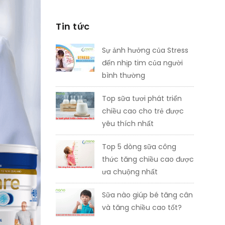
Tin tức
Sự ảnh hưởng của Stress
đến nhịp tim của người
bình thường
Top sữa tươi phát triển
chiều cao cho trẻ được
yêu thích nhất
Top 5 dòng sữa công
thức tăng chiều cao được
ưa chuộng nhất
Sữa nào giúp bé tăng cân
và tăng chiều cao tốt?