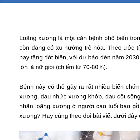
Loãng xương là một căn bệnh phổ biến tro
còn đang có xu hướng trẻ hóa. Theo ước t
nay tăng đột biến, với dự báo đến năm 2030 
lớn là nữ giới (chiếm từ 70-80%).
Bệnh này có thể gây ra rất nhiều biến chứn
xương, đau nhức xương khớp, đau cột sống
nhân loãng xương ở người cao tuổi bao gồ
xương? Hãy cùng theo dõi bài viết dưới đây 