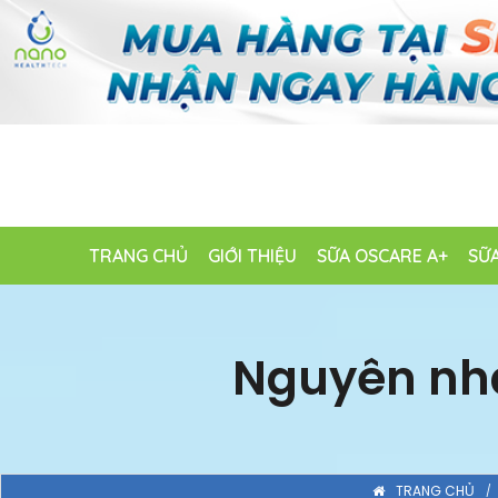
TRANG CHỦ
GIỚI THIỆU
SỮA OSCARE A+
SỮA
Nguyên nhâ
TRANG CHỦ