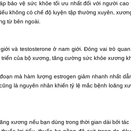
p bảo vệ sức khỏe tối ưu nhất đối với người cao 
 Nếu không có chế độ luyện tập thường xuyên, xươn
ộng từ bên ngoài.
 giới và testosterone ở nam giới. Đóng vai trò quan
t triển của bộ xương, tăng cường sức khỏe xương k
giai đoạn mà hàm lượng estrogen giảm nhanh nhất dẫ
cũng là nguyên nhân khiến tỷ lệ mắc bệnh loãng x
loãng xương nếu bạn dùng trong thời gian dài bởi tá