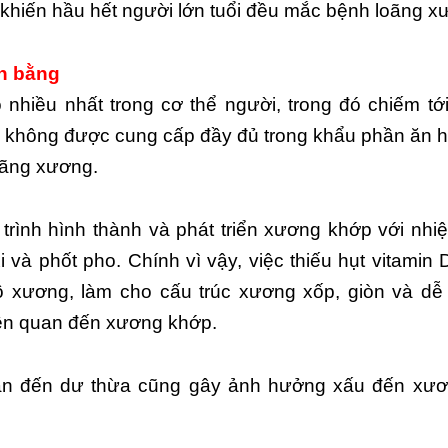
 khiến hầu hết người lớn tuổi đều mắc bệnh loãng x
ân bằng
 nhiều nhất trong cơ thể người, trong đó chiếm tớ
do không được cung cấp đầy đủ trong khẩu phần ăn 
loãng xương.
 trình hình thành và phát triển xương khớp với nh
 và phốt pho. Chính vì vậy, việc thiếu hụt vitamin
 xương, làm cho cấu trúc xương xốp, giòn và dễ
iên quan đến xương khớp.
dẫn đến dư thừa cũng gây ảnh hưởng xấu đến xươ