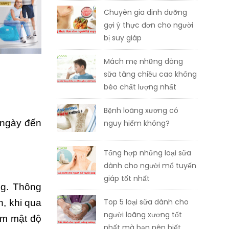
Chuyên gia dinh dưỡng
gợi ý thực đơn cho người
bị suy giáp
Mách mẹ những dòng
sữa tăng chiều cao không
béo chất lượng nhất
Bệnh loãng xương có
 ngày đến
nguy hiểm không?
Tổng hợp những loại sữa
dành cho người mổ tuyến
giáp tốt nhất
ng. Thông
Top 5 loại sữa dành cho
n, khi qua
người loãng xương tốt
àm mật độ
nhất mà bạn nên biết