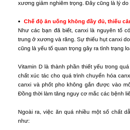
xương giảm nghiêm trọng. Đây cũng là lý do
Chế độ ăn uống không đầy đủ, thiếu c
Như các bạn đã biết, canxi là nguyên tố có
trung ở xương và răng. Sự thiếu hụt canxi 
cũng là yếu tố quan trọng gây ra tình trạng 
Vitamin D là thành phần thiết yếu trong quá
chất xúc tác cho quá trình chuyển hóa canxi
canxi và phốt pho không gắn được vào mô
Đồng thời làm tăng nguy cơ mắc các bệnh l
Ngoài ra, việc ăn quá nhiều một số chất 
như: