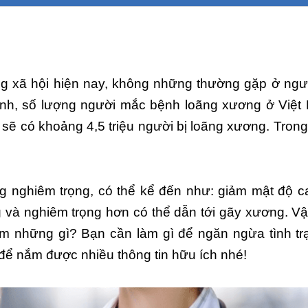
ng xã hội hiện nay, không những thường gặp ở ngư
ính, số lượng người mắc bệnh loãng xương ở Việt
sẽ có khoảng 4,5 triệu người bị loãng xương. Tron
g nghiêm trọng, có thể kể đến như: giảm mật độ ca
 và nghiêm trọng hơn có thể dẫn tới gãy xương. V
m những gì? Bạn cần làm gì để ngăn ngừa tình tr
để nắm được nhiều thông tin hữu ích nhé!