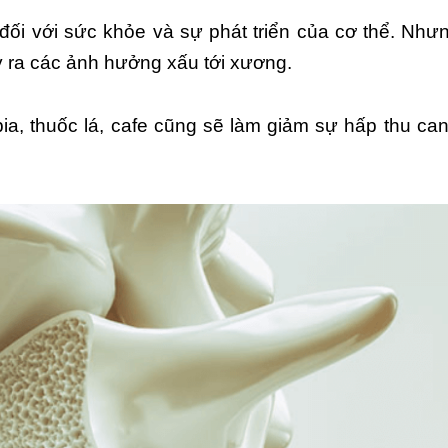
 đối với sức khỏe và sự phát triển của cơ thể. Như
y ra các ảnh hưởng xấu tới xương.
ia, thuốc lá, cafe cũng sẽ làm giảm sự hấp thu ca