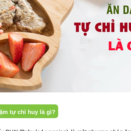
ặm tự chỉ huy là gì?