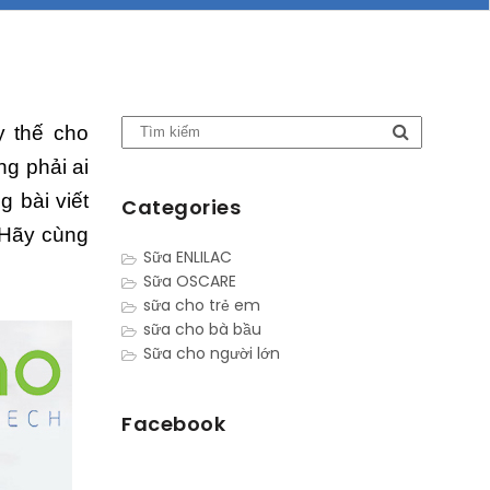
y thế cho
g phải ai
 bài viết
Categories
 Hãy cùng
Sữa ENLILAC
Sữa OSCARE
sữa cho trẻ em
sữa cho bà bầu
Sữa cho người lớn
Facebook