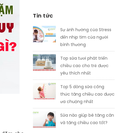
Tin tức
Sự ảnh hưởng của Stress
đến nhịp tim của người
bình thường
Top sữa tươi phát triển
chiều cao cho trẻ được
yêu thích nhất
Top 5 dòng sữa công
thức tăng chiều cao được
ưa chuộng nhất
Sữa nào giúp bé tăng cân
và tăng chiều cao tốt?