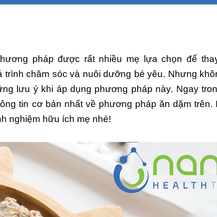
hương pháp được rất nhiều mẹ lựa chọn để tha
 trình chăm sóc và nuôi dưỡng bé yêu. Nhưng khôn
ững lưu ý khi áp dụng phương pháp này. Ngay trong
hông tin cơ bản nhất về phương pháp ăn dặm trên.
kinh nghiệm hữu ích mẹ nhé!