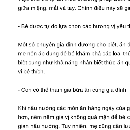
giữa miệng, mắt và tay. Chính điều này sẽ 
- Bé được tự do lựa chọn các hương vị yêu t
Một số chuyên gia dinh dưỡng cho biết, ăn
mẹ nên áp dụng để bé khám phá các loại t
biệt cũng như khả năng nhận biết thức ăn qu
vị bé thích.
- Con có thể tham gia bữa ăn cùng gia đình
Khi nấu nướng các món ăn hàng ngày của gi
hơn, nêm nếm gia vị không quá mặn để bé có 
gian nấu nướng. Tuy nhiên, mẹ cũng cần lư