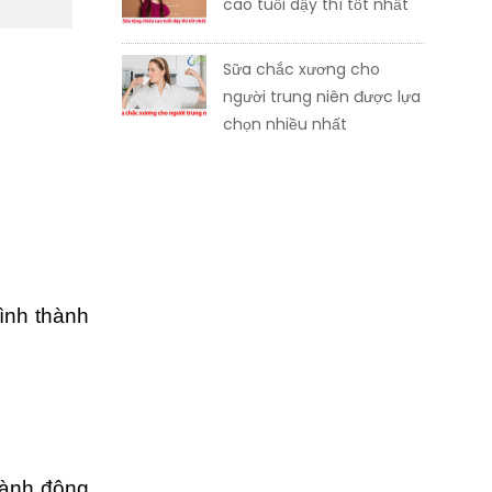
cao tuổi dậy thì tốt nhất
Sữa chắc xương cho
người trung niên được lựa
chọn nhiều nhất
ình thành
hành động