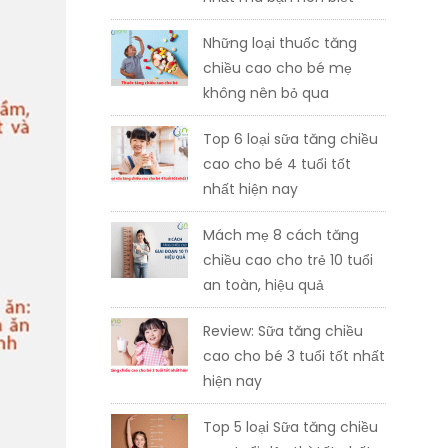
Những loại thuốc tăng
chiều cao cho bé mẹ
không nên bỏ qua
Top 6 loại sữa tăng chiều
cao cho bé 4 tuổi tốt
nhất hiện nay
Mách mẹ 8 cách tăng
chiều cao cho trẻ 10 tuổi
an toàn, hiệu quả
Review: Sữa tăng chiều
cao cho bé 3 tuổi tốt nhất
hiện nay
Top 5 loại Sữa tăng chiều