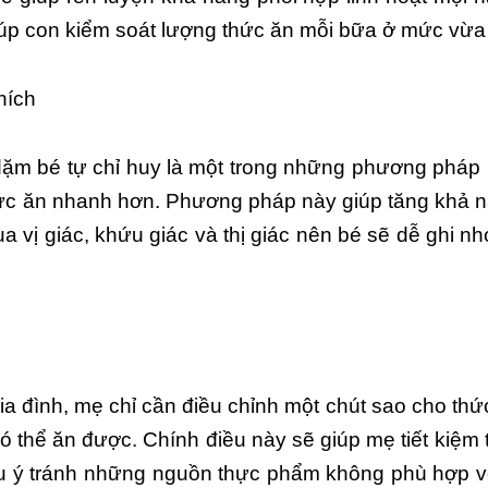
giúp con kiểm soát lượng thức ăn mỗi bữa ở mức vừa
hích
 dặm bé tự chỉ huy là một trong những phương pháp
hức ăn nhanh hơn. Phương pháp này giúp tăng khả 
a vị giác, khứu giác và thị giác nên bé sẽ dễ ghi n
a đình, mẹ chỉ cần điều chỉnh một chút sao cho th
thể ăn được. Chính điều này sẽ giúp mẹ tiết kiệm t
u ý tránh những nguồn thực phẩm không phù hợp vớ