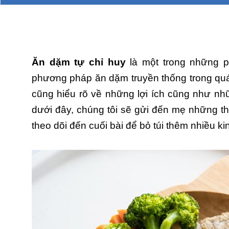
Ăn dặm tự chỉ huy
là một trong những p
phương pháp ăn dặm truyền thống trong quá
cũng hiểu rõ về những lợi ích cũng như nh
dưới đây, chúng tôi sẽ gửi đến mẹ những t
theo dõi đến cuối bài để bỏ túi thêm nhiều 